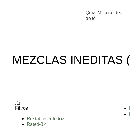
Quiz: Mi taza ideal
de té
MEZCLAS INEDITAS 
Filtros
Restablecer todo
×
Rated-3
×