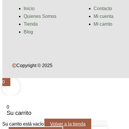
Inicio
Contacto
Quienes Somos
Mi cuenta
Tienda
Mi carrito
Blog
Copyright © 2025
0
0
Su carrito
Su carrito está vacío
Volver a la tienda