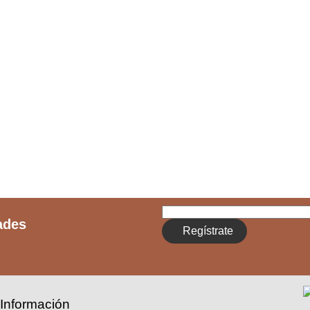
ades
Regístrate
Información