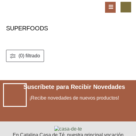
SUPERFOODS
(0) filtrado
Suscríbete para Recibir Novedades
¡Recibe novedades de nuevos productos!
En Catalina Casa de Té, nuestra principal vocación