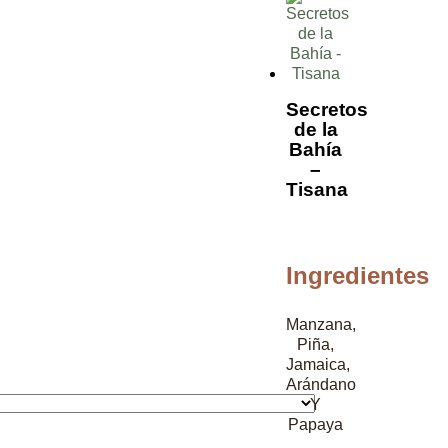
Secretos
de la
Bahía
–
Tisana
Ingredientes
Manzana,
Piña,
Jamaica,
Arándano
Y
Papaya