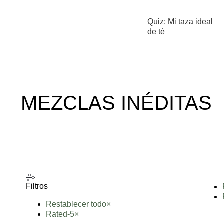
Quiz: Mi taza ideal
de té
MEZCLAS INÉDITAS
Filtros
Restablecer todo
×
Rated-5
×