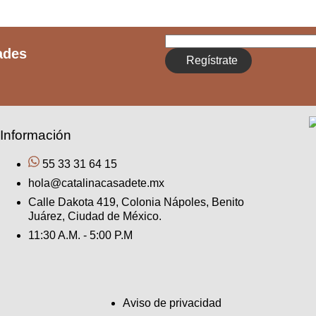
ades
Regístrate
Información
55 33 31 64 15
hola@catalinacasadete.mx
Calle Dakota 419, Colonia Nápoles, Benito
Juárez, Ciudad de México.
11:30 A.M. - 5:00 P.M
Aviso de privacidad