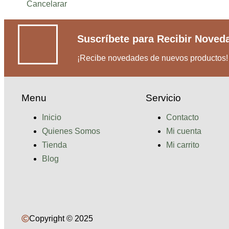
Cancelarar
Suscríbete para Recibir Noved
¡Recibe novedades de nuevos productos!
Menu
Servicio
Inicio
Contacto
Quienes Somos
Mi cuenta
Tienda
Mi carrito
Blog
Copyright © 2025