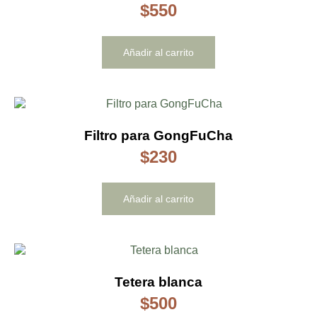
$
550
Añadir al carrito
Filtro para GongFuCha
$
230
Añadir al carrito
Tetera blanca
$
500