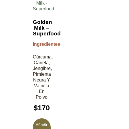
Golden
Milk –
Superfood
Ingredientes
Cúrcuma,
Canela,
Jengibre,
Pimienta
Negra Y
Vainilla
En
Polvo
$
170
Añadir