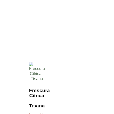
Frescura
Cítrica
–
Tisana