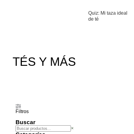
Quiz: Mi taza ideal
de té
TÉS Y MÁS
Filtros
Buscar
×