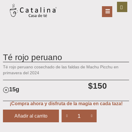
Té rojo peruano
Té rojo peruano cosechado de las faldas de Machu Picchu en
primavera del 2024
$
150
15g
¡Compra ahora y disfruta de la magia en cada taza!
Añadir al carrito